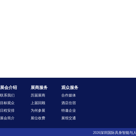
展会介绍
展商服务
观众服务
联系我们
历届展商
合作媒体
目标观众
上届回顾
酒店住宿
日程安排
为何参展
特邀企业
展会简介
展位收费
展馆交通
2026深圳国际具身智能与人行