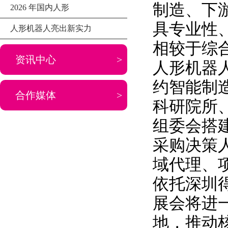
制造、下
2026 年国内人形
具专业性
人形机器人亮出新实力
相较于综
资讯中心
>
人形机器
约智能制
合作媒体
>
科研院所
组委会搭
采购决策
域代理、
依托深圳
展会将进
地，推动