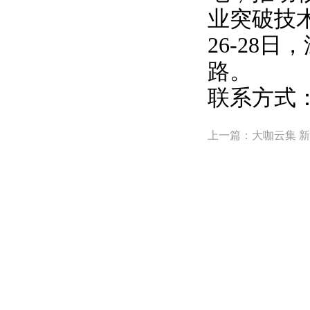
业突破技
26-28
路。
联系方式：02
上一篇：大咖云集 