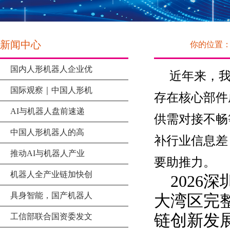
新闻中心
你的位置
国内人形机器人企业优
近年来，我
国际观察｜中国人形机
存在核心部件
AI与机器人盘前速递
供需对接不畅
中国人形机器人的高
补行业信息差
推动AI与机器人产业
要助推力。
机器人全产业链加快创
2026
具身智能，国产机器人
大湾区完
链创新发
工信部联合国资委发文